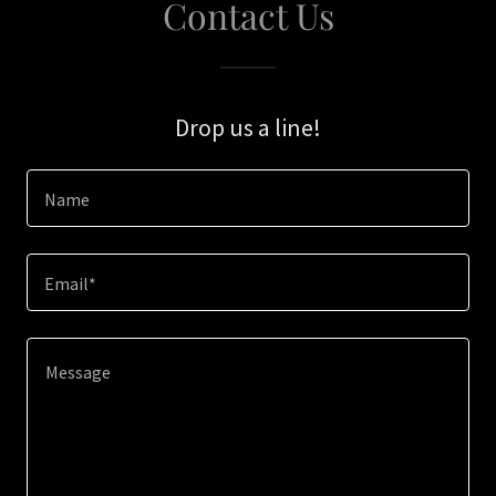
Contact Us
Drop us a line!
Name
Email*